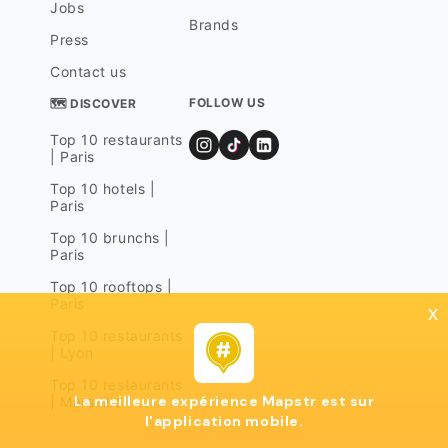
Jobs
Brands
Press
Contact us
FOLLOW US
🗺 DISCOVER
Top 10 restaurants
| Paris
Top 10 hotels |
Paris
Top 10 brunchs |
Paris
Top 10 rooftops |
Paris
x
Top 10 restaurants
| Lyon
Top 10 restaurants
La meilleure expérience Mapstr est sur
| Marseille
l'application mobile.