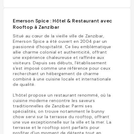
Emerson Spice : Hôtel & Restaurant avec
Rooftop à Zanzibar
Situé au cœur de la vieille ville de Zanzibar,
Emerson Spice a été ouvert en 2004 par un
passionné d'hospitalité. Ce lieu emblématique
allie charme colonial et authenticité, offrant
une expérience chaleureuse et raffinée aux
visiteurs. Depuis ses débuts, l'établissement
s'est imposé comme une référence pour ceux
recherchant un hébergement de charme
combiné à une cuisine locale et internationale
de qualité.
L'hôtel propose un restaurant renommé, où la
cuisine moderne rencontre les saveurs
traditionnelles de Zanzibar. Parmi ses
spécialités, on trouve notamment le bunny
chow servi sur la terrasse du rooftop, offrant
une vue exceptionnelle sur la ville et la mer. La
terrasse et le rooftop sont parfaits pour
profiter d'un moment de détente tout en