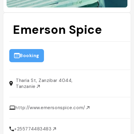
Emerson Spice
Booking
Tharia St, Zanzibar 4044,
Tanzanie
http://www.emersonspice.com/
+255774483483