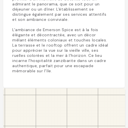
admirant le panorama, que ce soit pour un
déjeuner ou un dîner. L'établissement se
distingue également par ses services attentifs
et son ambiance conviviale.
L'ambiance de Emerson Spice est à la fois
élégante et décontractée, avec un décor
mêlant éléments coloniaux et touches locales.
La terrasse et le rooftop offrent un cadre idéal
pour apprécier la vue sur la vieille ville, ses
ruelles colorées et la mer à l'horizon. Ce lieu
incarne l'hospitalité zanzibarite dans un cadre
authentique, parfait pour une escapade
mémorable sur l'île.