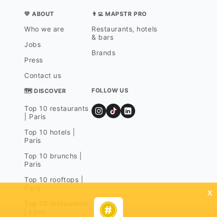
💛 ABOUT
👨‍💻 MAPSTR PRO
Who we are
Restaurants, hotels
& bars
Jobs
Brands
Press
Contact us
FOLLOW US
🗺 DISCOVER
Top 10 restaurants
| Paris
Top 10 hotels |
Paris
Top 10 brunchs |
Paris
Top 10 rooftops |
Paris
x
Top 10 restaurants
| Lyon