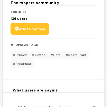
The mapstr community
ADDED BY
136
users
Add to my map
#POPULAR TAGS
#Brunch
#Coffee
#Café
#Restaurant
#Breakfast
What users are saying