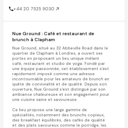
+44 20 7525 9030
Nue Ground : Café et restaurant de
brunch à Clapham
Nue Ground, situé au 32 Abbeville Road dans le
quartier de Clapham à Londres, a ouvert ses
portes en proposant un lieu unique mêlant
café, restaurant et studio de yoga. Fondé par
une équipe passionnée, cet établissement s'est
rapidement imposé comme une adresse
incontournable pour les amateurs de brunch en
quête de convivialité et de qualité. Depuis son
ouverture, Nue Ground s'est distingué par son
ambiance chaleureuse et son engagement pour
une cuisine saine et savoureuse.
Ce lieu propose une large gamme de
spécialités, notamment des brunchs copieux,
des breakfast équilibrés, des cafés de qualité
et des plats savoureux comme le porridge, les