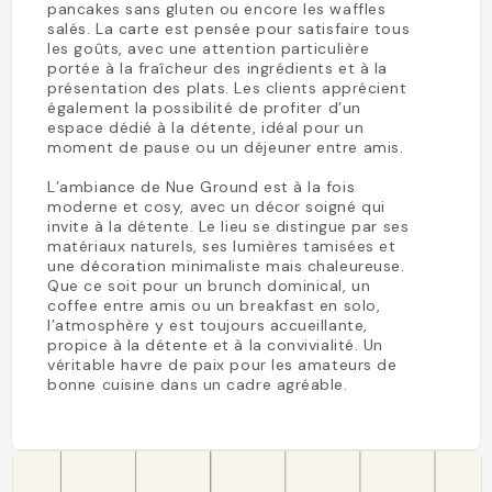
pancakes sans gluten ou encore les waffles
salés. La carte est pensée pour satisfaire tous
les goûts, avec une attention particulière
portée à la fraîcheur des ingrédients et à la
présentation des plats. Les clients apprécient
également la possibilité de profiter d’un
espace dédié à la détente, idéal pour un
moment de pause ou un déjeuner entre amis.
L’ambiance de Nue Ground est à la fois
moderne et cosy, avec un décor soigné qui
invite à la détente. Le lieu se distingue par ses
matériaux naturels, ses lumières tamisées et
une décoration minimaliste mais chaleureuse.
Que ce soit pour un brunch dominical, un
coffee entre amis ou un breakfast en solo,
l’atmosphère y est toujours accueillante,
propice à la détente et à la convivialité. Un
véritable havre de paix pour les amateurs de
bonne cuisine dans un cadre agréable.