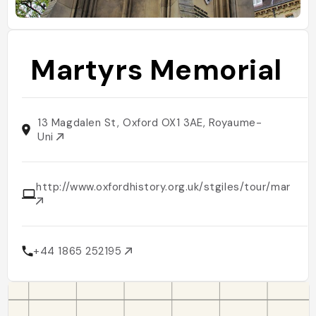
Martyrs Memorial
13 Magdalen St, Oxford OX1 3AE, Royaume-
Uni
http://www.oxfordhistory.org.uk/stgiles/tour/martyr
+44 1865 252195