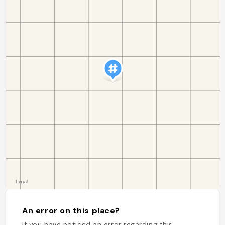
An error on this place?
If you have noticed an error regarding this