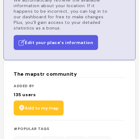
We automatically retrieve the available
information about your location. If it
happens to be incorrect, you can log in to
our dashboard for free to make changes.
Plus, you'll gain access to your detailed
statistics as a bonus.
Edit your place's information
The mapstr community
ADDED BY
135
users
Add to my map
#POPULAR TAGS