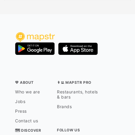
💛 ABOUT
👨‍💻 MAPSTR PRO
Who we are
Restaurants, hotels
& bars
Jobs
Brands
Press
Contact us
FOLLOW US
🗺 DISCOVER