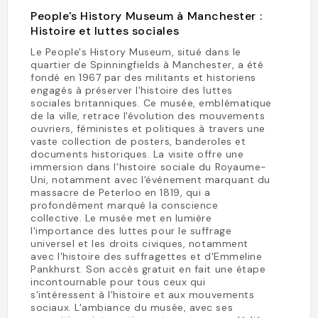
People's History Museum à Manchester :
Histoire et luttes sociales
Le People's History Museum, situé dans le
quartier de Spinningfields à Manchester, a été
fondé en 1967 par des militants et historiens
engagés à préserver l'histoire des luttes
sociales britanniques. Ce musée, emblématique
de la ville, retrace l'évolution des mouvements
ouvriers, féministes et politiques à travers une
vaste collection de posters, banderoles et
documents historiques. La visite offre une
immersion dans l'histoire sociale du Royaume-
Uni, notamment avec l'événement marquant du
massacre de Peterloo en 1819, qui a
profondément marqué la conscience
collective. Le musée met en lumière
l'importance des luttes pour le suffrage
universel et les droits civiques, notamment
avec l'histoire des suffragettes et d'Emmeline
Pankhurst. Son accès gratuit en fait une étape
incontournable pour tous ceux qui
s'intéressent à l'histoire et aux mouvements
sociaux. L'ambiance du musée, avec ses