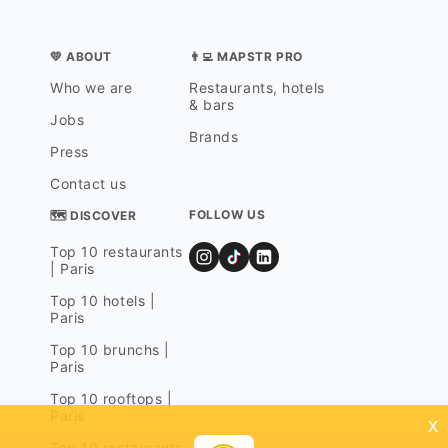
💛 ABOUT
👨‍💻 MAPSTR PRO
Who we are
Restaurants, hotels
& bars
Jobs
Brands
Press
Contact us
FOLLOW US
🗺 DISCOVER
Top 10 restaurants
| Paris
Top 10 hotels |
Paris
Top 10 brunchs |
Paris
Top 10 rooftops |
Paris
x
Top 10 restaurants