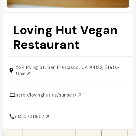
Loving Hut Vegan
Restaurant
524 Irving St, San Francisco, CA 94122, États-
Unis
http://lovinghut.us/sunset/
+14157311957