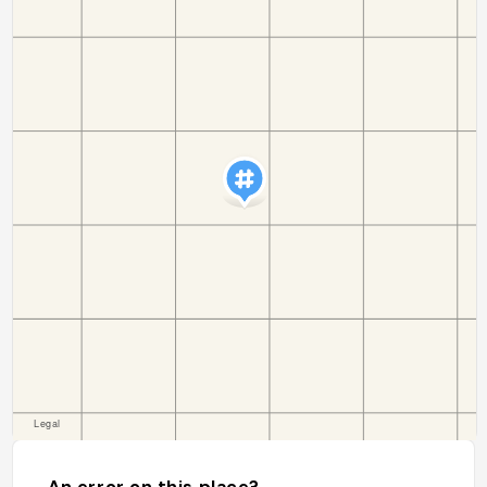
An error on this place?