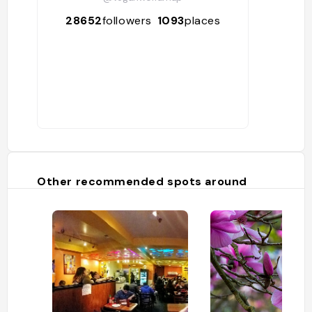
28652
followers
1093
places
Other recommended spots around