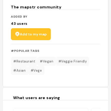
The mapstr community
ADDED BY
43
users
Add to my map
#POPULAR TAGS
#Restaurant
#Vegan
#Veggie Friendly
#Asian
#Vege
What users are saying