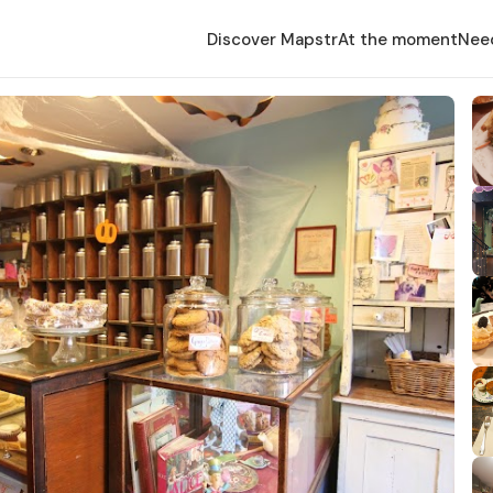
Discover Mapstr
At the moment
Nee