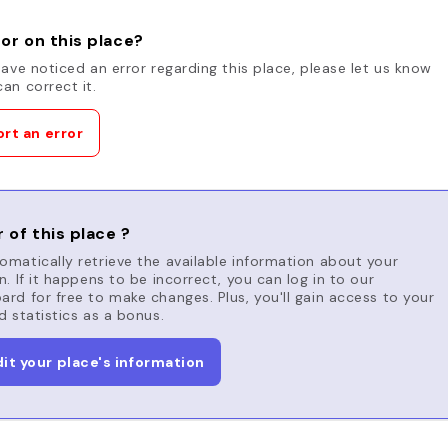
or on this place?
have noticed an error regarding this place, please let us know
an correct it.
rt an error
 of this place ?
matically retrieve the available information about your
n. If it happens to be incorrect, you can log in to our
rd for free to make changes. Plus, you'll gain access to your
d statistics as a bonus.
dit your place's information