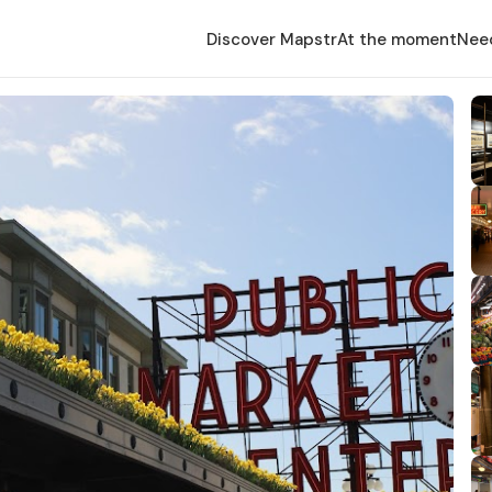
Discover Mapstr
At the moment
Nee