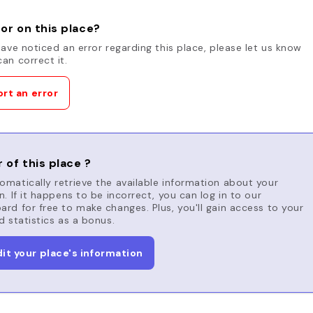
or on this place?
have noticed an error regarding this place, please let us know
an correct it.
rt an error
 of this place ?
matically retrieve the available information about your
n. If it happens to be incorrect, you can log in to our
rd for free to make changes. Plus, you'll gain access to your
d statistics as a bonus.
dit your place's information