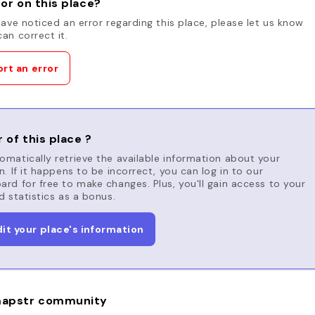
or on this place?
have noticed an error regarding this place, please let us know
an correct it.
rt an error
 of this place ?
matically retrieve the available information about your
n. If it happens to be incorrect, you can log in to our
rd for free to make changes. Plus, you'll gain access to your
d statistics as a bonus.
dit your place's information
apstr community