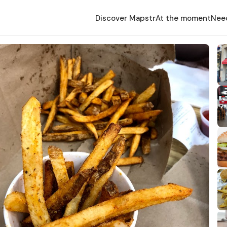
Discover Mapstr
At the moment
Nee