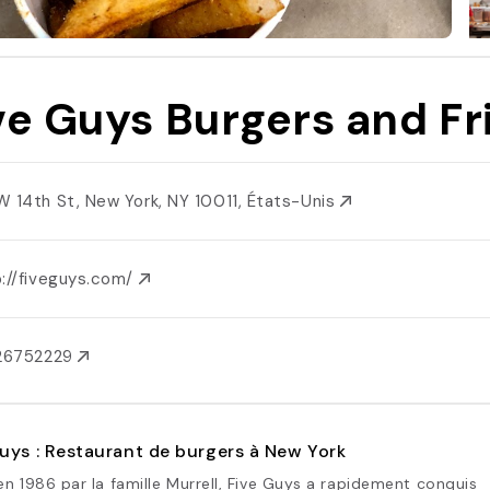
ve Guys Burgers and Fr
W 14th St, New York, NY 10011, États-Unis
p://fiveguys.com/
126752229
uys : Restaurant de burgers à New York
n 1986 par la famille Murrell, Five Guys a rapidement conquis