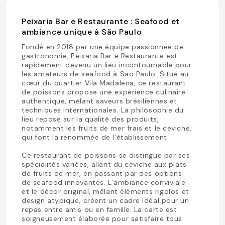
Peixaria Bar e Restaurante : Seafood et
ambiance unique à São Paulo
Fondé en 2018 par une équipe passionnée de
gastronomie, Peixaria Bar e Restaurante est
rapidement devenu un lieu incontournable pour
les amateurs de seafood à São Paulo. Situé au
cœur du quartier Vila Madalena, ce restaurant
de poissons propose une expérience culinaire
authentique, mêlant saveurs brésiliennes et
techniques internationales. La philosophie du
lieu repose sur la qualité des produits,
notamment les fruits de mer frais et le ceviche,
qui font la renommée de l’établissement.
Ce restaurant de poissons se distingue par ses
spécialités variées, allant du ceviche aux plats
de fruits de mer, en passant par des options
de seafood innovantes. L’ambiance conviviale
et le décor original, mêlant éléments rigolos et
design atypique, créent un cadre idéal pour un
repas entre amis ou en famille. La carte est
soigneusement élaborée pour satisfaire tous