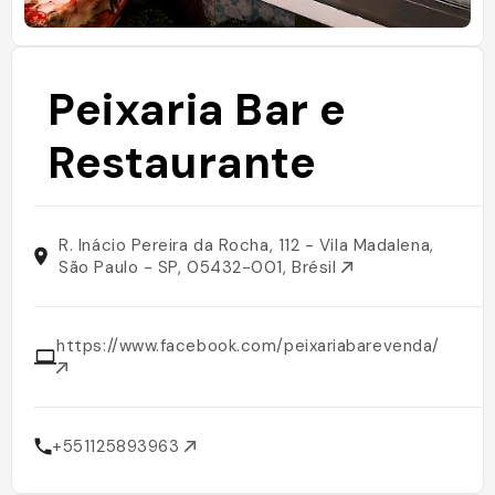
Peixaria Bar e
Restaurante
R. Inácio Pereira da Rocha, 112 - Vila Madalena,
São Paulo - SP, 05432-001, Brésil
https://www.facebook.com/peixariabarevenda/
+551125893963