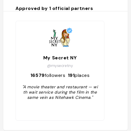
Approved by
1
official partners
My Secret NY
@mysecretny
16579
followers
191
places
"A movie theater and restaurant — wi
th wait service during the film in the
same vein as Nitehawk Cinema."