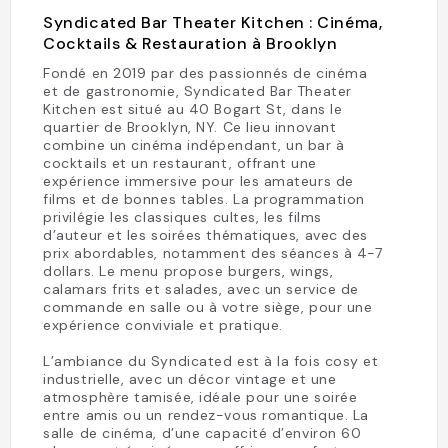
Syndicated Bar Theater Kitchen : Cinéma,
Cocktails & Restauration à Brooklyn
Fondé en 2019 par des passionnés de cinéma
et de gastronomie, Syndicated Bar Theater
Kitchen est situé au 40 Bogart St, dans le
quartier de Brooklyn, NY. Ce lieu innovant
combine un cinéma indépendant, un bar à
cocktails et un restaurant, offrant une
expérience immersive pour les amateurs de
films et de bonnes tables. La programmation
privilégie les classiques cultes, les films
d’auteur et les soirées thématiques, avec des
prix abordables, notamment des séances à 4-7
dollars. Le menu propose burgers, wings,
calamars frits et salades, avec un service de
commande en salle ou à votre siège, pour une
expérience conviviale et pratique.
L’ambiance du Syndicated est à la fois cosy et
industrielle, avec un décor vintage et une
atmosphère tamisée, idéale pour une soirée
entre amis ou un rendez-vous romantique. La
salle de cinéma, d’une capacité d’environ 60