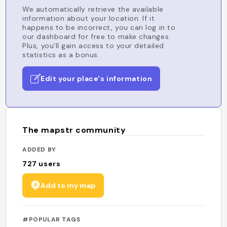
We automatically retrieve the available
information about your location. If it
happens to be incorrect, you can log in to
our dashboard for free to make changes.
Plus, you'll gain access to your detailed
statistics as a bonus.
Edit your place's information
The mapstr community
ADDED BY
727
users
Add to my map
#POPULAR TAGS