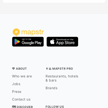
💛 ABOUT
👨‍💻 MAPSTR PRO
Who we are
Restaurants, hotels
& bars
Jobs
Brands
Press
Contact us
FOLLOW US
🗺 DISCOVER