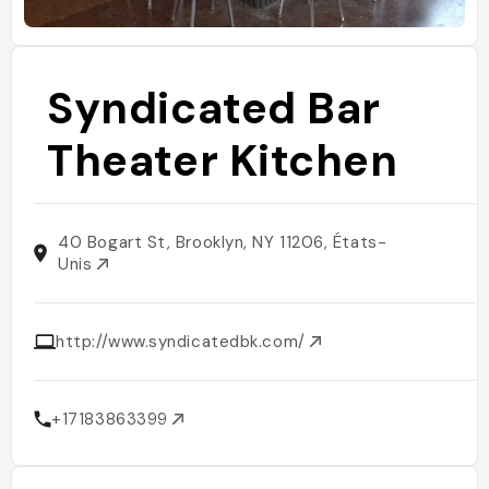
Syndicated Bar
Theater Kitchen
40 Bogart St, Brooklyn, NY 11206, États-
Unis
http://www.syndicatedbk.com/
+17183863399