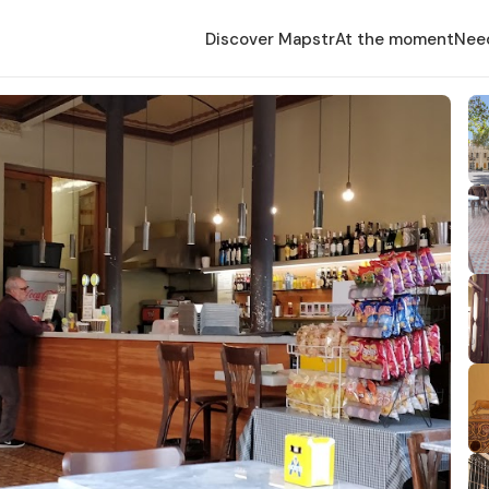
Discover Mapstr
At the moment
Nee