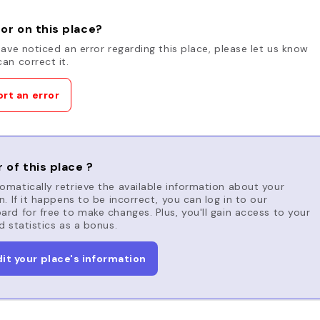
or on this place?
have noticed an error regarding this place, please let us know
an correct it.
rt an error
 of this place ?
matically retrieve the available information about your
n. If it happens to be incorrect, you can log in to our
rd for free to make changes. Plus, you'll gain access to your
d statistics as a bonus.
dit your place's information