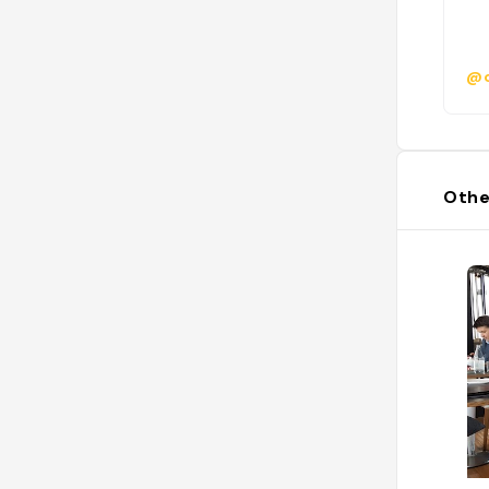
@c
Othe