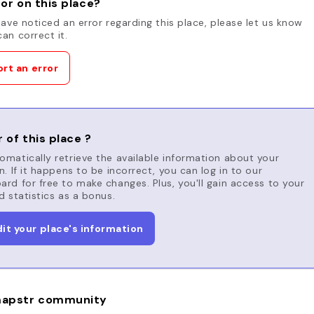
or on this place?
have noticed an error regarding this place, please let us know
an correct it.
rt an error
 of this place ?
matically retrieve the available information about your
n. If it happens to be incorrect, you can log in to our
rd for free to make changes. Plus, you'll gain access to your
d statistics as a bonus.
dit your place's information
apstr community