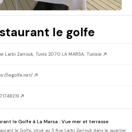
staurant le golfe
ue Larbi Zarrouk, Tunis 2070 LA MARSA, Tunisie
s://legolfe.net/
671748219
rant le Golfe à La Marsa : Vue mer et terrasse
aurant le Golfe, situé au 5 Rue Larbi Zarrouk dans le quartier