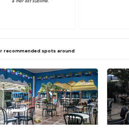
a mer est sublime. "
r recommended spots around