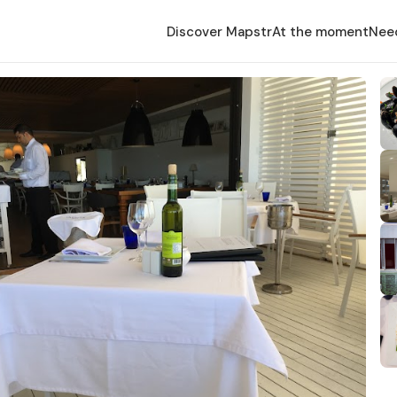
Discover Mapstr
At the moment
Nee