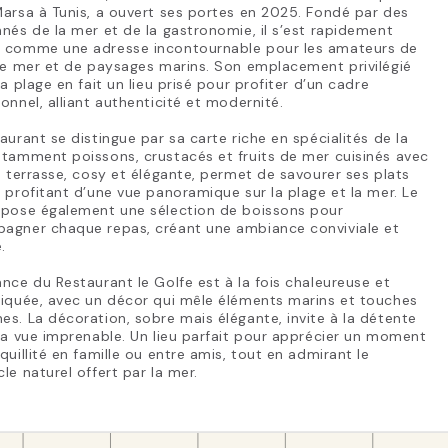
arsa à Tunis, a ouvert ses portes en 2025. Fondé par des
nés de la mer et de la gastronomie, il s’est rapidement
 comme une adresse incontournable pour les amateurs de
de mer et de paysages marins. Son emplacement privilégié
la plage en fait un lieu prisé pour profiter d’un cadre
onnel, alliant authenticité et modernité.
aurant se distingue par sa carte riche en spécialités de la
tamment poissons, crustacés et fruits de mer cuisinés avec
a terrasse, cosy et élégante, permet de savourer ses plats
 profitant d’une vue panoramique sur la plage et la mer. Le
opose également une sélection de boissons pour
agner chaque repas, créant une ambiance conviviale et
.
nce du Restaurant le Golfe est à la fois chaleureuse et
tiquée, avec un décor qui mêle éléments marins et touches
s. La décoration, sobre mais élégante, invite à la détente
la vue imprenable. Un lieu parfait pour apprécier un moment
quillité en famille ou entre amis, tout en admirant le
le naturel offert par la mer.