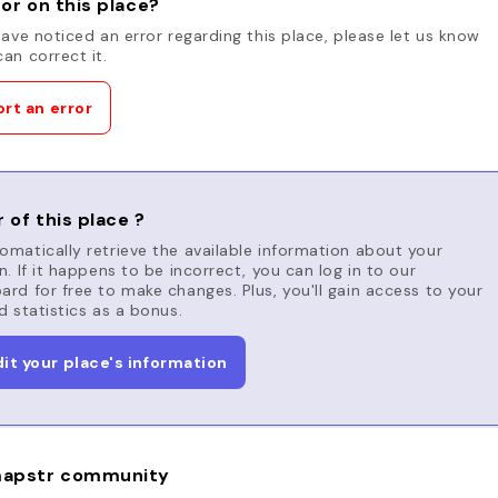
or on this place?
have noticed an error regarding this place, please let us know
an correct it.
rt an error
 of this place ?
matically retrieve the available information about your
n. If it happens to be incorrect, you can log in to our
rd for free to make changes. Plus, you'll gain access to your
d statistics as a bonus.
dit your place's information
apstr community