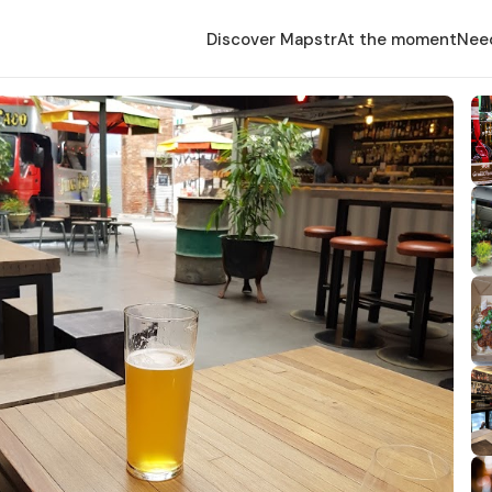
Discover Mapstr
At the moment
Nee