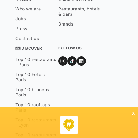
Who we are
Restaurants, hotels
& bars
Jobs
Brands
Press
Contact us
FOLLOW US
🗺 DISCOVER
Top 10 restaurants
| Paris
Top 10 hotels |
Paris
Top 10 brunchs |
Paris
Top 10 rooftops |
Paris
x
Top 10 restaurants
| Lyon
Top 10 restaurants