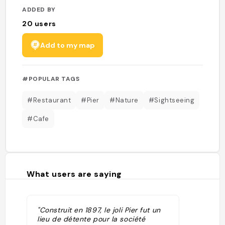
ADDED BY
20
users
Add to my map
#POPULAR TAGS
#Restaurant
#Pier
#Nature
#Sightseeing
#Cafe
What users are saying
"Construit en 1897, le joli Pier fut un
lieu de détente pour la société