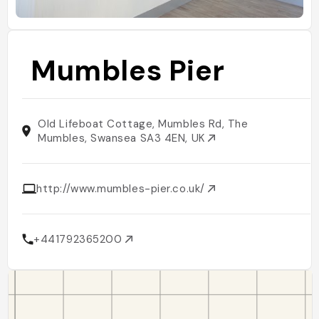
Mumbles Pier
Old Lifeboat Cottage, Mumbles Rd, The
Mumbles, Swansea SA3 4EN, UK
http://www.mumbles-pier.co.uk/
+441792365200