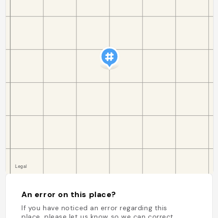
An error on this place?
If you have noticed an error regarding this
place, please let us know so we can correct