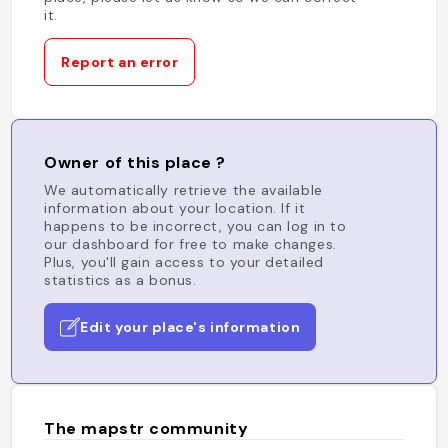
it.
Report an error
Owner of this place ?
We automatically retrieve the available
information about your location. If it
happens to be incorrect, you can log in to
our dashboard for free to make changes.
Plus, you'll gain access to your detailed
statistics as a bonus.
Edit your place's information
The mapstr community