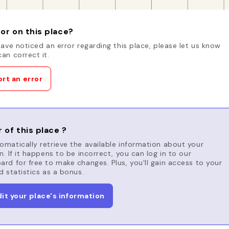
or on this place?
have noticed an error regarding this place, please let us know
an correct it.
rt an error
 of this place ?
matically retrieve the available information about your
n. If it happens to be incorrect, you can log in to our
rd for free to make changes. Plus, you'll gain access to your
d statistics as a bonus.
dit your place's information