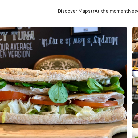
Discover Mapstr
At the moment
Nee