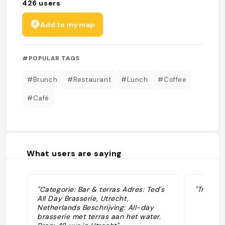
426
users
Add to my map
#POPULAR TAGS
#Brunch
#Restaurant
#Lunch
#Coffee
#Café
What users are saying
"Categorie: Bar & terras Adres: Ted's
"Tres b
All Day Brasserie, Utrecht,
Netherlands Beschrijving: All-day
brasserie met terras aan het water.