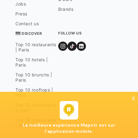
Jobs
Brands
Press
Contact us
FOLLOW US
🗺 DISCOVER
Top 10 restaurants
| Paris
Top 10 hotels |
Paris
Top 10 brunchs |
Paris
Top 10 rooftops |
Paris
x
Top 10 restaurants
| Lyon
Top 10 restaurants
La meilleure expérience Mapstr est sur
| Marseille
l'application mobile.