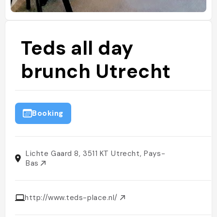
Teds all day
brunch Utrecht
Booking
Lichte Gaard 8, 3511 KT Utrecht, Pays-
Bas
http://www.teds-place.nl/