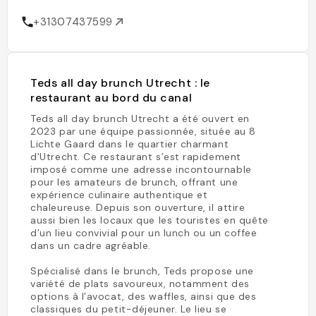
+31307437599
Teds all day brunch Utrecht : le
restaurant au bord du canal
Teds all day brunch Utrecht a été ouvert en
2023 par une équipe passionnée, située au 8
Lichte Gaard dans le quartier charmant
d'Utrecht. Ce restaurant s’est rapidement
imposé comme une adresse incontournable
pour les amateurs de brunch, offrant une
expérience culinaire authentique et
chaleureuse. Depuis son ouverture, il attire
aussi bien les locaux que les touristes en quête
d’un lieu convivial pour un lunch ou un coffee
dans un cadre agréable.
Spécialisé dans le brunch, Teds propose une
variété de plats savoureux, notamment des
options à l’avocat, des waffles, ainsi que des
classiques du petit-déjeuner. Le lieu se