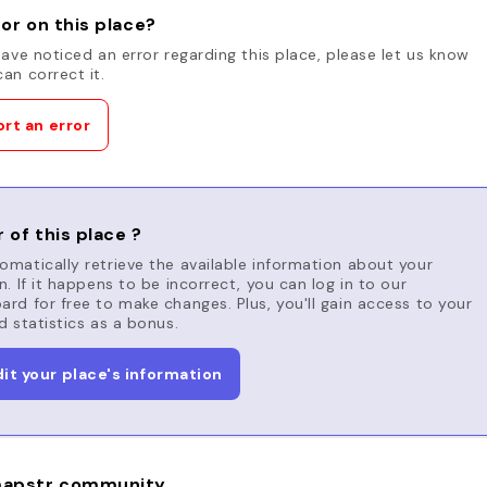
or on this place?
have noticed an error regarding this place, please let us know
an correct it.
rt an error
 of this place ?
matically retrieve the available information about your
n. If it happens to be incorrect, you can log in to our
rd for free to make changes. Plus, you'll gain access to your
d statistics as a bonus.
dit your place's information
apstr community