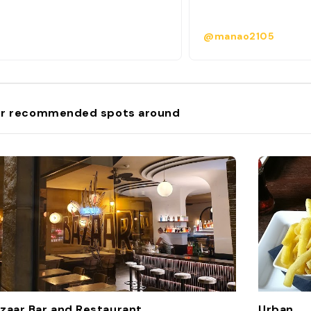
@manao2105
r recommended spots around
zaar Bar and Restaurant
Urban