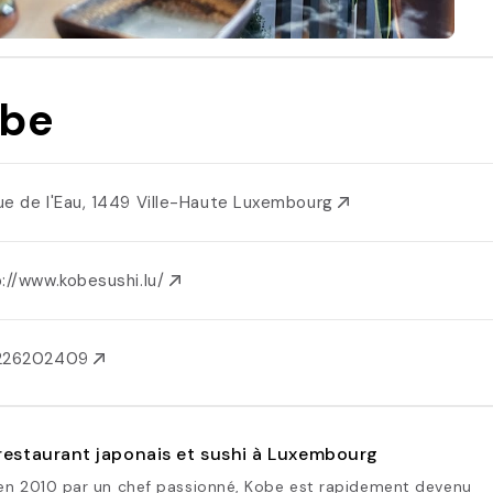
be
ue de l'Eau, 1449 Ville-Haute Luxembourg
://www.kobesushi.lu/
226202409
restaurant japonais et sushi à Luxembourg
en 2010 par un chef passionné, Kobe est rapidement devenu