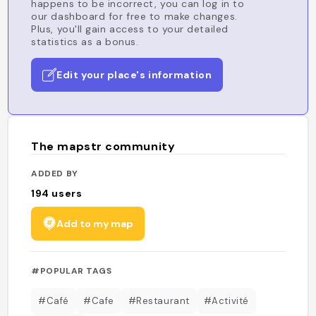
happens to be incorrect, you can log in to
our dashboard for free to make changes.
Plus, you'll gain access to your detailed
statistics as a bonus.
Edit your place's information
The mapstr community
ADDED BY
194
users
Add to my map
#POPULAR TAGS
#Café
#Cafe
#Restaurant
#Activité