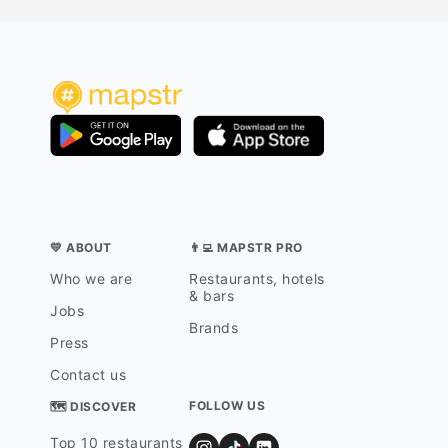
💛 ABOUT
👨‍💻 MAPSTR PRO
Who we are
Restaurants, hotels
& bars
Jobs
Brands
Press
Contact us
FOLLOW US
🗺 DISCOVER
Top 10 restaurants