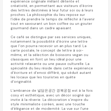
expérience originale mêlant détente et
créativité, en permettant aux visiteurs d’écrire
des lettres destinées à leur futur soi ou à leurs
proches. La philosophie du lieu repose sur
l’idée de prendre le temps de réfléchir à l’avenir
tout en savourant un bon coffee ou un gouter
gourmand dans un cadre apaisant.
Ce café se distingue par ses services uniques,
notamment la possibilité d’écrire une lettre
que l’on pourra recevoir un an plus tard. La
carte postale, le concept de lettre à soi-
même, et la sélection de boissons vegan ou
classiques en font un lieu idéal pour une
activité relaxante ou une pause culturelle. La
spécialité du lieu réside dans cette expérience
d’écriture et d’envoi différé, qui séduit autant
les locaux que les touristes en quête
d’originalité.
L’ambiance de 널담은공간 경복궁점 est à la fois
cosy et esthétique, avec un décor soigné qui
invite à la rêverie. La décoration s’inspire du
style minimaliste coréen, avec une touche
d’élégance et de modernité. La vue sur l’une