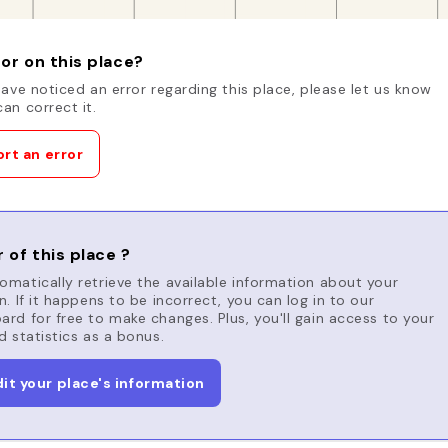
or on this place?
have noticed an error regarding this place, please let us know
an correct it.
rt an error
 of this place ?
matically retrieve the available information about your
n. If it happens to be incorrect, you can log in to our
rd for free to make changes. Plus, you'll gain access to your
d statistics as a bonus.
dit your place's information