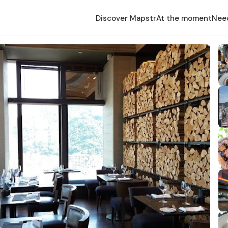
Discover Mapstr
At the moment
Nee