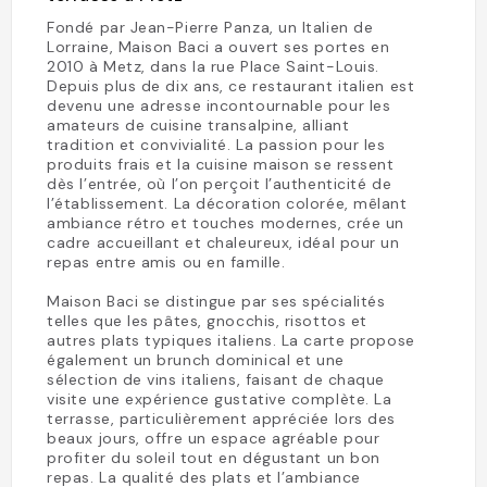
Fondé par Jean-Pierre Panza, un Italien de
Lorraine, Maison Baci a ouvert ses portes en
2010 à Metz, dans la rue Place Saint-Louis.
Depuis plus de dix ans, ce restaurant italien est
devenu une adresse incontournable pour les
amateurs de cuisine transalpine, alliant
tradition et convivialité. La passion pour les
produits frais et la cuisine maison se ressent
dès l’entrée, où l’on perçoit l’authenticité de
l’établissement. La décoration colorée, mêlant
ambiance rétro et touches modernes, crée un
cadre accueillant et chaleureux, idéal pour un
repas entre amis ou en famille.
Maison Baci se distingue par ses spécialités
telles que les pâtes, gnocchis, risottos et
autres plats typiques italiens. La carte propose
également un brunch dominical et une
sélection de vins italiens, faisant de chaque
visite une expérience gustative complète. La
terrasse, particulièrement appréciée lors des
beaux jours, offre un espace agréable pour
profiter du soleil tout en dégustant un bon
repas. La qualité des plats et l’ambiance