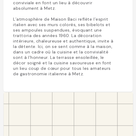
conviviale en font un lieu à découvrir
absolument à Metz.
L’atmosphère de Maison Baci reflète l’esprit
italien avec ses murs colorés, ses bibelots et
ses ampoules suspendues, évoquant une
trattoria des années 1960. La décoration
intérieure, chaleureuse et authentique, invite à
la détente. Ici, on se sent comme à la maison,
dans un cadre où la cuisine et la convivialité
sont à l’honneur. La terrasse ensoleillée, le
décor soigné et la cuisine savoureuse en font
un lieu coup de cœur pour tous les amateurs
de gastronomie italienne à Metz.