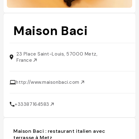
Maison Baci
23 Place Saint-Louis, 57000 Metz,
France
http://www.maisonbaci.com
+33387164583
Maison Baci : restaurant italien avec
terrasse à Metz