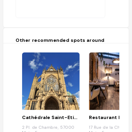
Other recommended spots around
Cathédrale Saint-Etienne de Metz
Restaurant Derri
2 Pl. de Chambre, 57000
17 Rue de la Chèvre