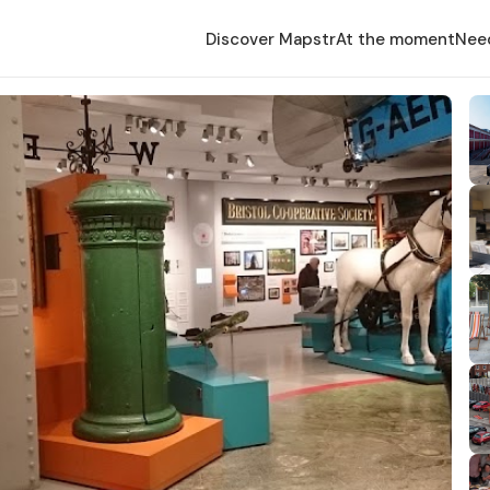
Discover Mapstr
At the moment
Nee