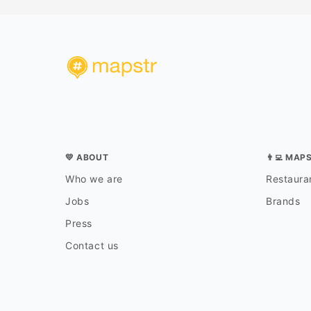
💛 ABOUT
👨‍💻 MAP
Who we are
Restauran
Jobs
Brands
Press
Contact us