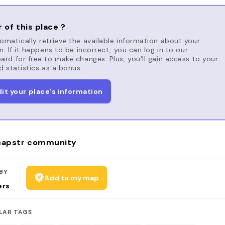
 of this place ?
matically retrieve the available information about your
n. If it happens to be incorrect, you can log in to our
rd for free to make changes. Plus, you'll gain access to your
d statistics as a bonus.
dit your place's information
apstr community
BY
Add to my map
ers
LAR TAGS