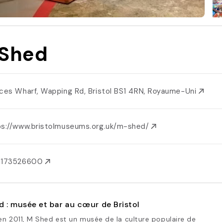
Shed
nces Wharf, Wapping Rd, Bristol BS1 4RN, Royaume-Uni
ps://www.bristolmuseums.org.uk/m-shed/
1173526600
 : musée et bar au cœur de Bristol
n 2011, M Shed est un musée de la culture populaire de