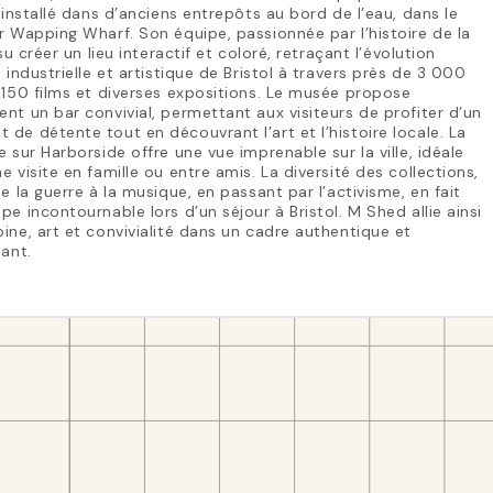
, installé dans d’anciens entrepôts au bord de l’eau, dans le
r Wapping Wharf. Son équipe, passionnée par l’histoire de la
 su créer un lieu interactif et coloré, retraçant l’évolution
, industrielle et artistique de Bristol à travers près de 3 000
 150 films et diverses expositions. Le musée propose
nt un bar convivial, permettant aux visiteurs de profiter d’un
de détente tout en découvrant l’art et l’histoire locale. La
e sur Harborside offre une vue imprenable sur la ville, idéale
e visite en famille ou entre amis. La diversité des collections,
de la guerre à la musique, en passant par l’activisme, en fait
pe incontournable lors d’un séjour à Bristol. M Shed allie ainsi
ine, art et convivialité dans un cadre authentique et
lant.