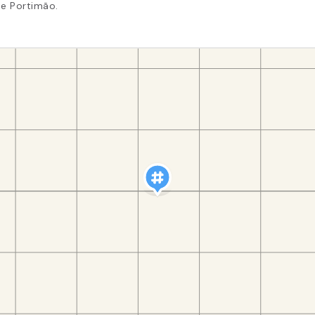
de Portimão.