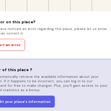
or on this place?
have noticed an error regarding this place, please let us know
an correct it.
rt an error
 of this place ?
matically retrieve the available information about your
n. If it happens to be incorrect, you can log in to our
rd for free to make changes. Plus, you'll gain access to your
d statistics as a bonus.
dit your place's information