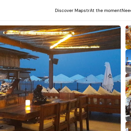
Discover Mapstr
At the moment
Nee