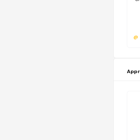
@
Appr