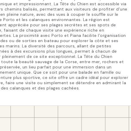
nique et impressionnant. La Tête du Chien est accessible via
rs chemins balisés, permettant aux visiteurs de profiter d’une
en pleine nature, avec des vues à couper le souffle sur le
e Porto et les calanques environnantes. La région est
ent appréciée pour ses plages secrètes et ses spots de
, faisant de chaque visite une expérience riche en
rtes. La proximité avec Porto et Piana facilite l’organisation
des ou de sorties en bateau pour explorer la côte et ses
s marins. La diversité des parcours, allant de petites
nées à des excursions plus longues, permet à chacun de
r pleinement de ce site exceptionnel. La Tête du Chien
 toute la beauté sauvage de la Corse, entre mer, rochers et
préservée, un lieu parfait pour une immersion dans un
nement unique. Que ce soit pour une balade en famille ou
nture plus sportive, ce site offre un cadre idéal pour explorer
re, faire une visite ou simplement se détendre en admirant la
 des calanques et des plages cachées.