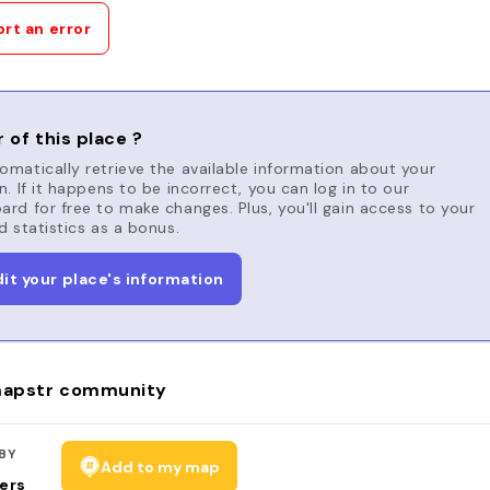
rt an error
 of this place ?
matically retrieve the available information about your
n. If it happens to be incorrect, you can log in to our
rd for free to make changes. Plus, you'll gain access to your
d statistics as a bonus.
dit your place's information
apstr community
BY
Add to my map
ers