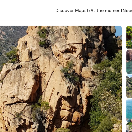
Discover Mapstr
At the moment
Nee