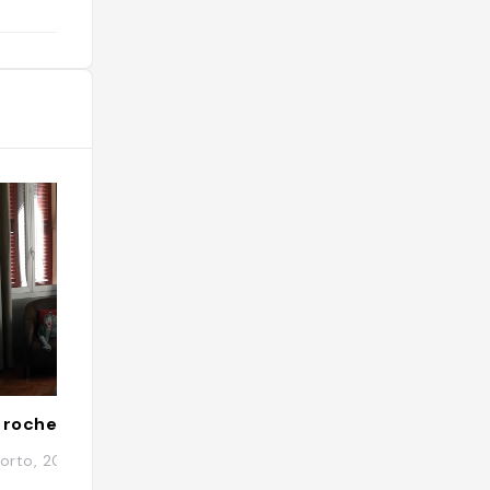
s roches rouges
Piana
orto, 20115 piana
20115 Piana, Franc