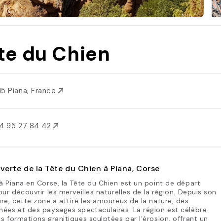
te du Chien
15 Piana, France
4 95 27 84 42
erte de la Tête du Chien à Piana, Corse
à Piana en Corse, la Tête du Chien est un point de départ
our découvrir les merveilles naturelles de la région. Depuis son
re, cette zone a attiré les amoureux de la nature, des
ées et des paysages spectaculaires. La région est célèbre
s formations granitiques sculptées par l’érosion, offrant un