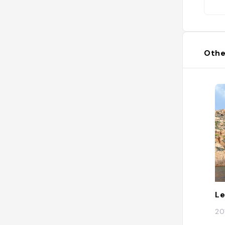
Othe
Le
20