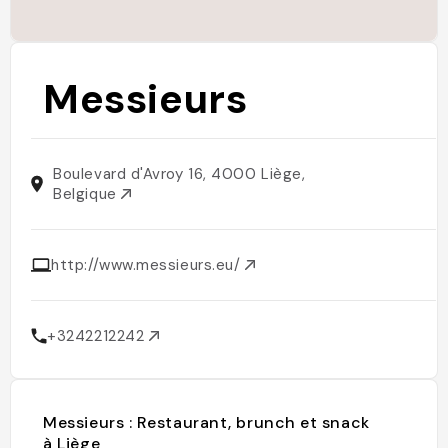
Messieurs
Boulevard d'Avroy 16, 4000 Liège,
Belgique
http://www.messieurs.eu/
+3242212242
Messieurs : Restaurant, brunch et snack
à Liège