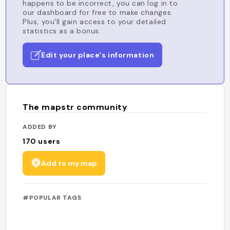
happens to be incorrect, you can log in to
our dashboard for free to make changes.
Plus, you'll gain access to your detailed
statistics as a bonus.
Edit your place's information
The mapstr community
ADDED BY
170
users
Add to my map
#POPULAR TAGS