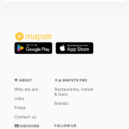
💛 ABOUT
👨‍💻 MAPSTR PRO
Who we are
Restaurants, hotels
& bars
Jobs
Brands
Press
Contact us
FOLLOW US
🗺 DISCOVER