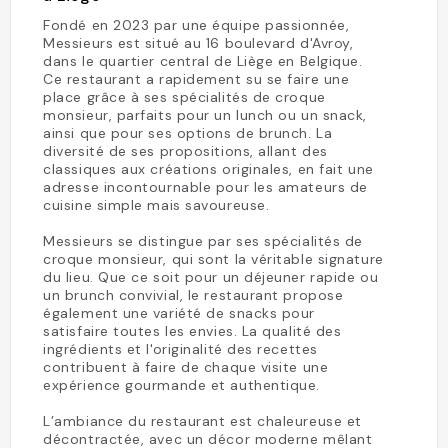
Fondé en 2023 par une équipe passionnée,
Messieurs est situé au 16 boulevard d'Avroy,
dans le quartier central de Liège en Belgique.
Ce restaurant a rapidement su se faire une
place grâce à ses spécialités de croque
monsieur, parfaits pour un lunch ou un snack,
ainsi que pour ses options de brunch. La
diversité de ses propositions, allant des
classiques aux créations originales, en fait une
adresse incontournable pour les amateurs de
cuisine simple mais savoureuse.
Messieurs se distingue par ses spécialités de
croque monsieur, qui sont la véritable signature
du lieu. Que ce soit pour un déjeuner rapide ou
un brunch convivial, le restaurant propose
également une variété de snacks pour
satisfaire toutes les envies. La qualité des
ingrédients et l'originalité des recettes
contribuent à faire de chaque visite une
expérience gourmande et authentique.
L’ambiance du restaurant est chaleureuse et
décontractée, avec un décor moderne mêlant