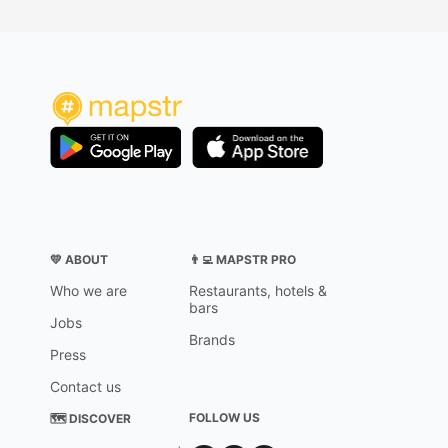
💛 ABOUT
👨‍💻 MAPSTR PRO
Who we are
Restaurants, hotels &
bars
Jobs
Brands
Press
Contact us
FOLLOW US
🗺 DISCOVER