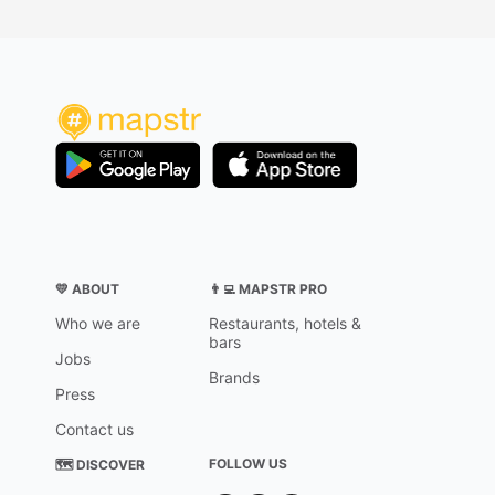
💛 ABOUT
👨‍💻 MAPSTR PRO
Who we are
Restaurants, hotels &
bars
Jobs
Brands
Press
Contact us
FOLLOW US
🗺 DISCOVER