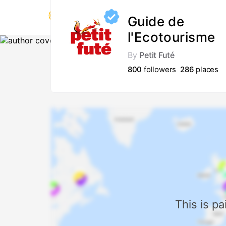
Guide de
l'Ecotourisme
By
Petit Futé
800
followers
286
places
This is p