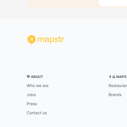
💛 ABOUT
👨‍💻 MAP
Who we are
Restauran
Jobs
Brands
Press
Contact us