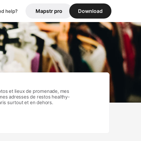
Mapstr pro
Download
d help?
hotos et lieux de promenade, mes
 mes adresses de restos healthy-
ris surtout et en dehors.