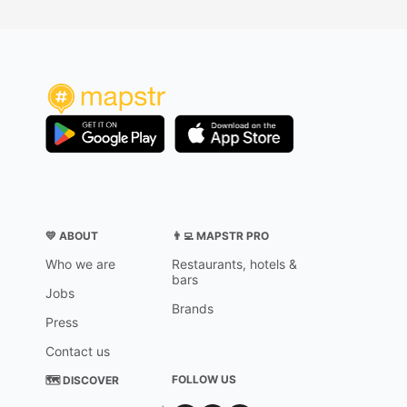
💛 ABOUT
👨‍💻 MAPSTR PRO
Who we are
Restaurants, hotels &
bars
Jobs
Brands
Press
Contact us
FOLLOW US
🗺 DISCOVER