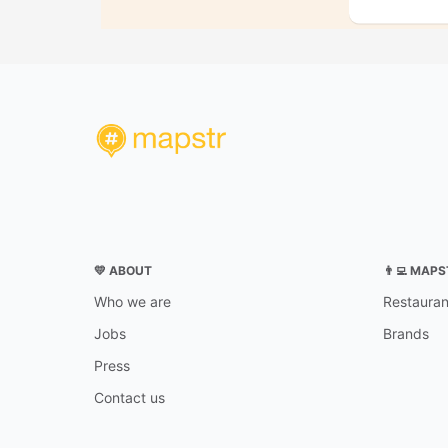
💛 ABOUT
👨‍💻 MAP
Who we are
Restauran
Jobs
Brands
Press
Contact us