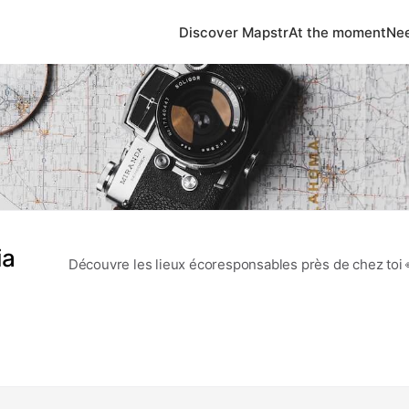
Discover Mapstr
At the moment
Nee
ia
Découvre les lieux écoresponsables près de chez toi 