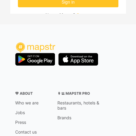
💛 ABOUT
👨‍💻 MAPSTR PRO
Who we are
Restaurants, hotels &
bars
Jobs
Brands
Press
Contact us