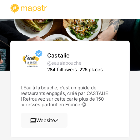
Castalie
@eaualabouche
284
followers
225
places
L'Eau à la bouche, c'est un guide de
restaurants engagés, créé par CASTALIE
! Retrouvez sur cette carte plus de 150
adresses partout en France 😋
Website