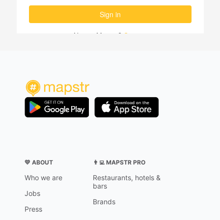
💛 ABOUT
👨‍💻 MAPSTR PRO
Who we are
Restaurants, hotels &
bars
Jobs
Brands
Press