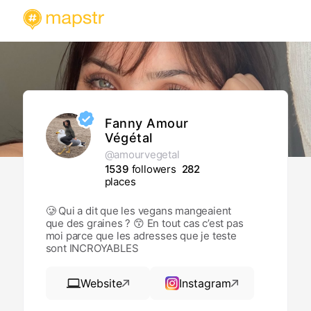
Fanny Amour
Végétal
@amourvegetal
1539
followers
282
places
🥲 Qui a dit que les vegans mangeaient
que des graines ? 😙 En tout cas c’est pas
moi parce que les adresses que je teste
sont INCROYABLES
Website
Instagram